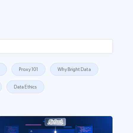
Proxy 101
Why Bright Data
Data Ethics