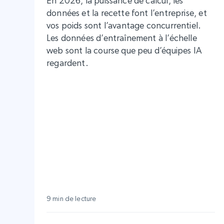
En 2026, la puissance de calcul, les
données et la recette font l’entreprise, et
vos poids sont l’avantage concurrentiel.
Les données d’entraînement à l’échelle
web sont la course que peu d’équipes IA
regardent.
9 min de lecture