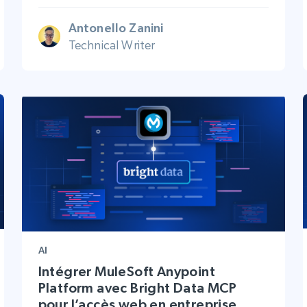
Antonello Zanini
Technical Writer
AI
Intégrer MuleSoft Anypoint
Platform avec Bright Data MCP
pour l’accès web en entreprise